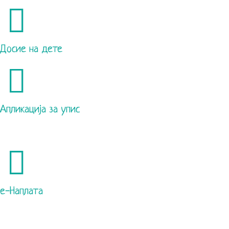
Досие на дете
Апликација за упис
е-Наплата