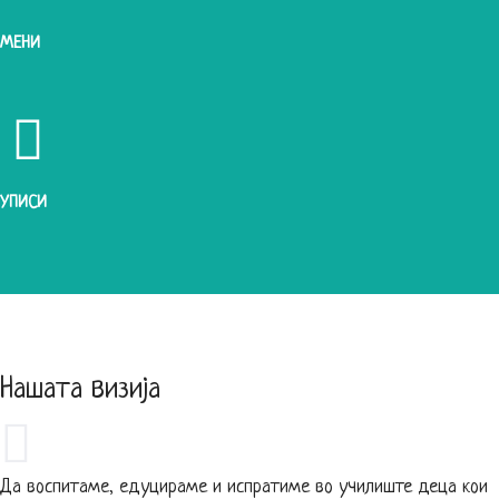
МЕНИ
УПИСИ
Нашата визија
Да воспитаме, едуцираме и испратиме во училиште деца кои