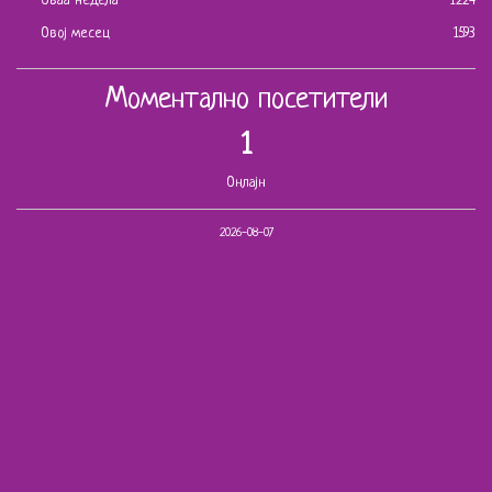
Оваа недела
1224
Овој месец
1593
Моментално посетители
1
Онлајн
2026-08-07