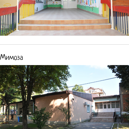
Мимоза