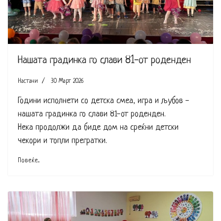
Нашата градинка го слави 81-от роденден
Настани
30 Март 2026
Години исполнети со детска смеа, игра и љубов -
нашата градинка го слави 81-от роденден.
Нека продолжи да биде дом на среќни детски
чекори и топли прегратки.
Повеќе...