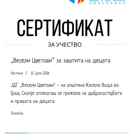
„Весели Цветови“ за заштита на децата
Настани
15 Јули 2026
ЈДГ „Весели Цветови" - на општина Кисела Вода во
Град Скопје отсекогаш се грижела за добросостојбата
и правата на децата.
Повеќе...