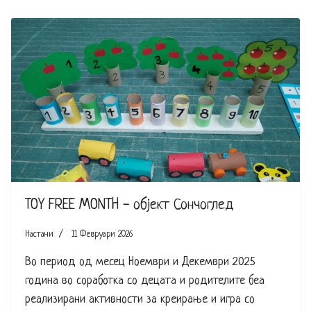
TOY FREE MONTH - објект Сончоглед
Настани
11 Февруари 2026
Во период од месец Ноември и Декември 2025
година во соработка со децата и родителите беа
реализирани активности за креирање и игра со