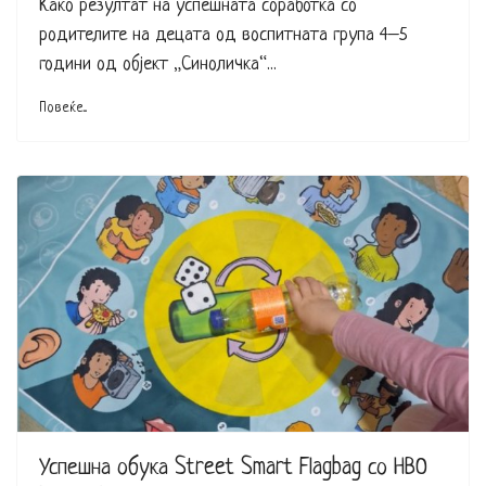
Како резултат на успешната соработка со
родителите на децата од воспитната група 4–5
години од објект „Синоличка“...
Повеќе...
Успешна обука Street Smart Flagbag со НВО