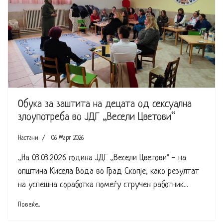
Обука за заштита на децата од сексуална
злоупотреба во ЈДГ „Весели Цветови“
Настани
06 Март 2026
„На 03.03.2026 година ЈДГ „Весели Цветови" - на
општина Кисела Вода во Град Скопје, како резултат
на успешна соработка помеѓу стручен работник...
Повеќе...