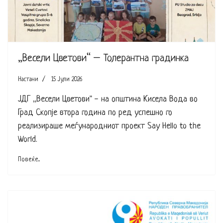
„Весели Цветови“ – Толерантна градинка
Настани
15 Јули 2026
ЈДГ „Весели Цветови" - на општина Кисела Вода во
Град Скопје втора година по ред успешно го
реализираше меѓународниот проект Say Hello to the
World.
Повеќе...