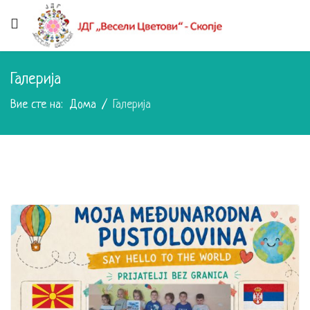
Галерија
Вие сте на:
Дома
Галерија