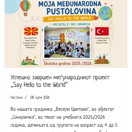
Успешно завршен меѓународниот проект
„Say Hello to the World“
Настани
08 Јули 2026
Во нашата градинка „Весели Цветови", во објектот
„Синоличка", во текот на учебната 2025/2026
година, дечињата од групата на возраст од 4 до 5