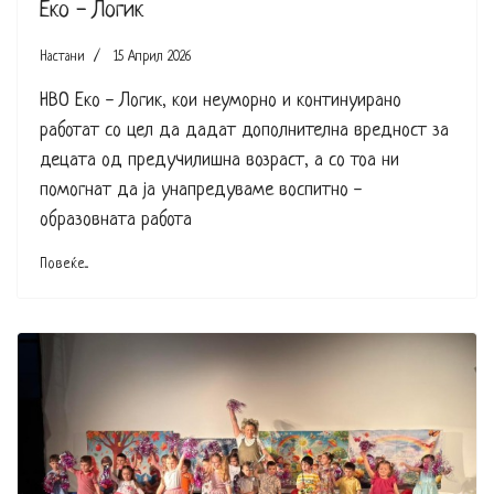
Еко - Логик
Настани
15 Април 2026
НВО Еко - Логик, кои неуморно и континуирано
работат со цел да дадат дополнителна вредност за
децата од предучилишна возраст, а со тоа ни
помогнат да ја унапредуваме воспитно -
образовната работа
Повеќе...