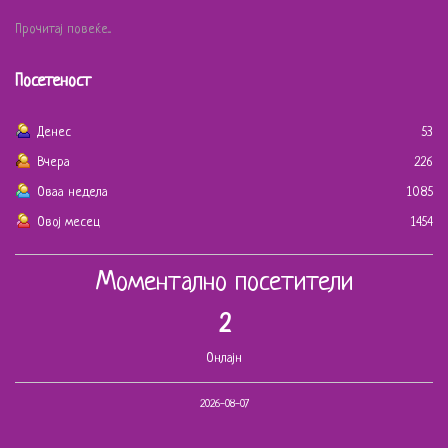
Прочитај повеќе...
Посетеност
Денес
53
Вчера
226
Оваа недела
1085
Овој месец
1454
Моментално посетители
2
Онлајн
2026-08-07