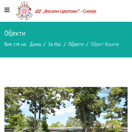
Објекти
Вие сте на:
Дома
За Нас
Објекти
Објект Кокиче