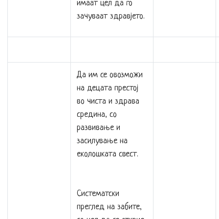
имаат цел да го
зачуваат здравјето.
Да им се овозможи
на децата престој
во чиста и здрава
средина, со
развивање и
засилување на
еколошката свест.
Систематски
преглед на забите,