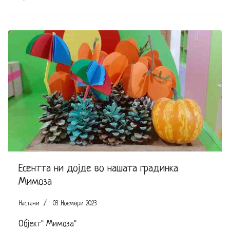
Есентта ни дојде во нашата градинка
Мимоза
Настани
03 Ноември 2023
Објект" Мимоза"