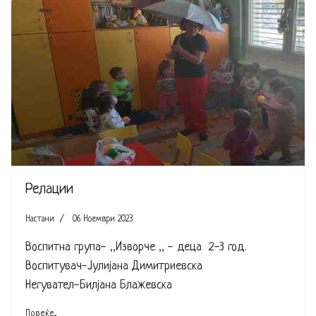
Релации
Настани
06 Ноември 2023
Воспитна група- ,,Изворче ,, - деца 2-3 год.
Воспитувач-Јулијана Димитриевска
Негувател-Билјана Блажевска
Повеќе...