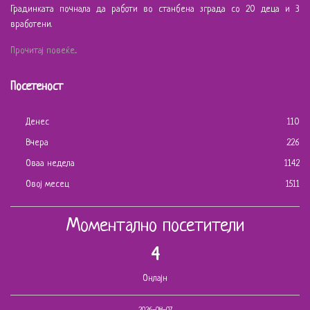
Градинката почнала да работи во станбена зграда со 20 деца и 3
вработени.
Прочитај повеќе...
Посетеност
Денес
110
Вчера
226
Оваа недела
1142
Овој месец
1511
Моментално посетители
4
Онлајн
2026-08-07