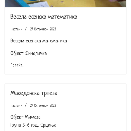
Весела есенска математика
Настани
27 Октомври 2023
Весела есенска математика
Објект :Синоличка
Повеќе...
Македонска трпеза
Настани
27 Октомври 2023
Објект Мимоза
Група 5-6 год. Срциња