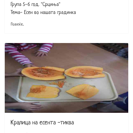
Група 5-6 год. "Срциња"
Тема- Есен во нашата градинка
Повеќе...
Кралица на есента -тиква