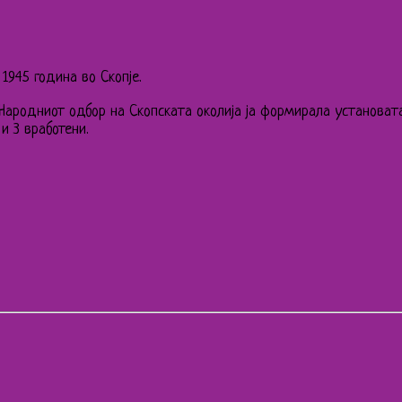
1945 година во Скопје.
 Народниот одбор на Скопската околија ја формирала установат
и 3 вработени.