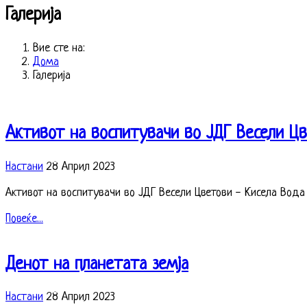
Галерија
Вие сте на:
Дома
Галерија
Активот на воспитувачи во ЈДГ Весели Ц
Настани
28 Април 2023
Активот на воспитувачи во ЈДГ Весели Цветови - Кисела Вод
Повеќе...
Денот на планетата земја
Настани
28 Април 2023