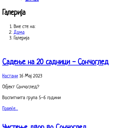
Галерија
Вие сте на:
Дома
Галерија
Садење на 20 садници - Сончоглед
Настани
16 Мај 2023
Објект Сончоглед?
Воспитнита група 5-6 години
Повеќе...
Чистење двор во Сончоглед