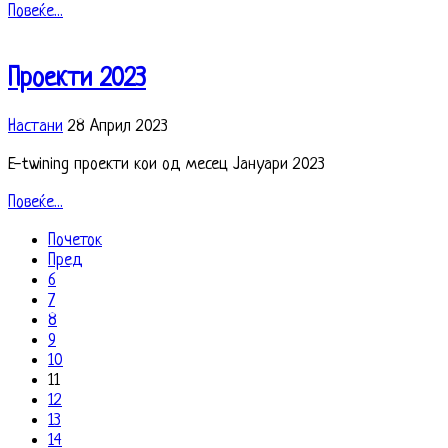
Повеќе...
Проекти 2023
Настани
28 Април 2023
E-twining проекти кои од месец Јануари 2023
Повеќе...
Почеток
Пред
6
7
8
9
10
11
12
13
14