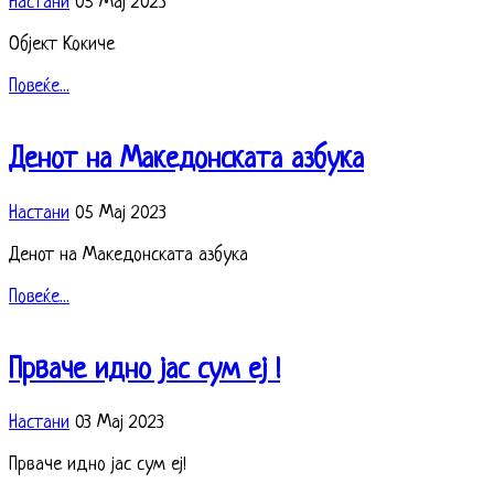
Настани
05 Мај 2023
Објект Кокиче
Повеќе...
Денот на Македонската азбука
Настани
05 Мај 2023
Денот на Македонската азбука
Повеќе...
Прваче идно јас сум еј !
Настани
03 Мај 2023
Прваче идно јас сум еј!