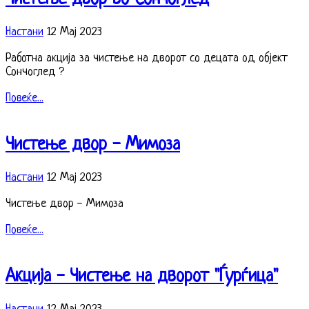
Настани
12 Мај 2023
Работна акција за чистење на дворот со децата од објект
Сончоглед ?
Повеќе...
Чистење двор - Мимоза
Настани
12 Мај 2023
Чистење двор - Мимоза
Повеќе...
Акција - Чистење на дворот "Ѓурѓица"