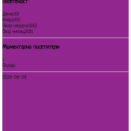
Посетеност
Денес
69
Вчера
301
Оваа недела
1662
Овој месец
2031
Моментално посетители
1
Онлајн
2026-08-09