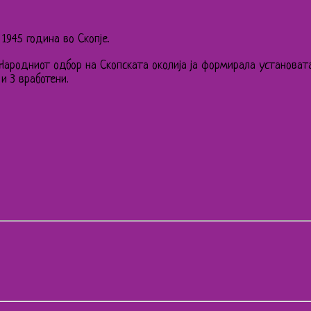
1945 година во Скопје.
 Народниот одбор на Скопската околија ја формирала установат
и 3 вработени.