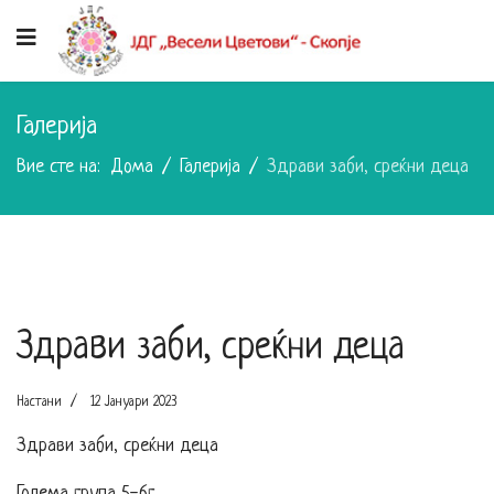
Галерија
Вие сте на:
Дома
Галерија
Здрави заби, среќни деца
Здрави заби, среќни деца
Настани
12 Јануари 2023
Здрави заби, среќни деца
Голема група 5-6г