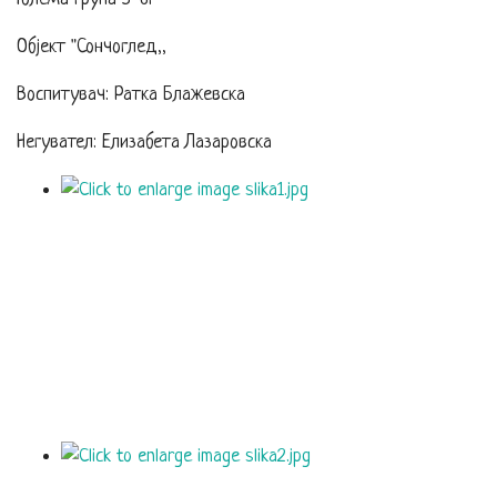
Објект "Сончоглед,,
Воспитувач: Ратка Блажевска
Негувател: Елизабета Лазаровска