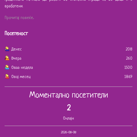
вработени.
Прочитај повеќе...
Посетеност
Денес
208
Вчера
260
Оваа недела
1500
Овој месец
1869
Моментално посетители
2
Онлајн
2026-08-08