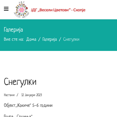
Галерија
Вие сте на:
Дома
Галерија
Снегулки
Снегулки
Настани
12 Јануари 2023
Објект,,Кокиче" 5-6 години
Група ,,Срциња"