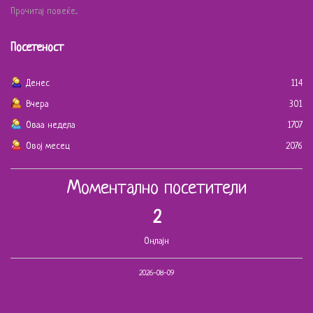
Прочитај повеќе...
Посетеност
Денес
114
Вчера
301
Оваа недела
1707
Овој месец
2076
Моментално посетители
2
Онлајн
2026-08-09