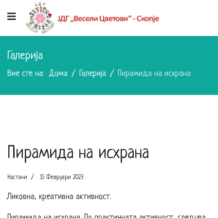
Галерија
Вие сте на:
Дома
Галерија
Пирамида на исхрана
Пирамида на исхрана
Настани
15 Февруари 2023
Ликовна, креативна активност.
Пирамида на исхрана. По практичната активност, следува