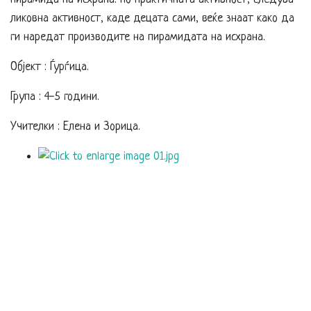
ликовна активност, каде децата сами, веќе знаат како да
ги наредат производите на пирамидата на исхрана.
Објект : Ѓурѓица.
Група : 4-5 години.
Учителки : Елена и Зорица.